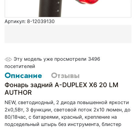
Артикул:
8-12039130
Эту модель уже просмотрели 3496
посетителей
Описание
Отзывы
Фонарь задний A-DUPLEX X6 20 LM
AUTHOR
NEW, светодиодный, 2 диода повышенной яркости
2х0,5Вт, 3 функции, световой поток 2х10 люмен, до
80/18час, с батареями, красный, крепление на
подседельный штырь без инструмента, блистер