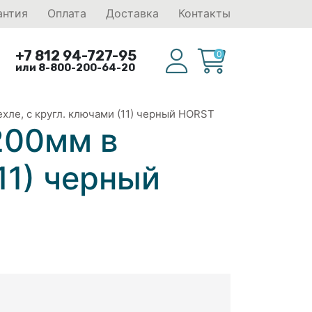
антия
Оплата
Доставка
Контакты
+7 812 94-727-95
0
или 8-800-200-64-20
хле, с кругл. ключами (11) черный HORST
200мм в
(11) черный