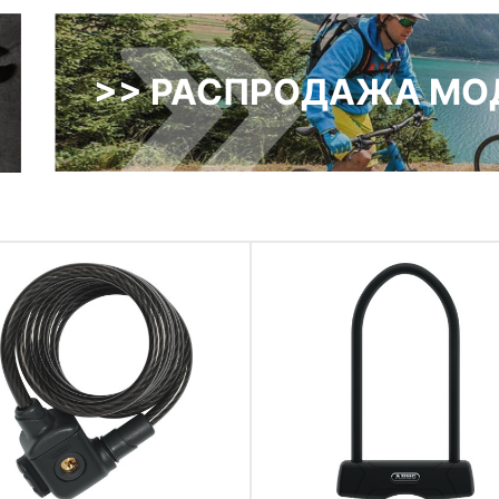
>> РАСПРОДАЖА МОД