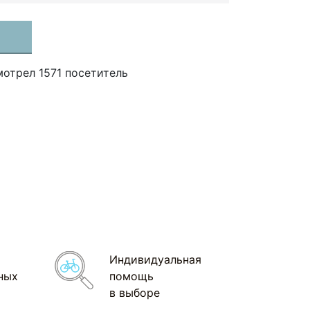
отрел 1571 посетитель
Индивидуальная
ных
помощь
в выборе