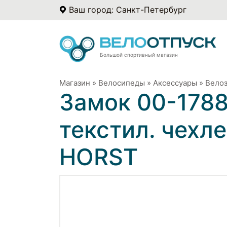
Ваш город: Санкт-Петербург
Большой спортивный магазин
Магазин
»
Велосипеды
»
Аксессуары
»
Вело
Замок 00-1788
текстил. чехле
HORST