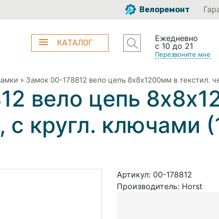
Гар
Велоремонт
Ежедневно
КАТАЛОГ
с 10 до 21
Перезвоните мне
замки
»
Замок 00-178812 вело цепь 8х8х1200мм в текстил. че
12 вело цепь 8х8х1
, с кругл. ключами 
Артикул:
00-178812
Производитель:
Horst