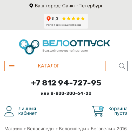
Ваш город: Санкт-Петербург
Большой спортивный магазин
КАТАЛОГ
+7 812 94-727-95
или 8-800-200-64-20
Личный
Корзина
0
кабинет
пуста
Магазин
»
Велосипеды
»
Велосипеды
»
Беговелы
»
2016