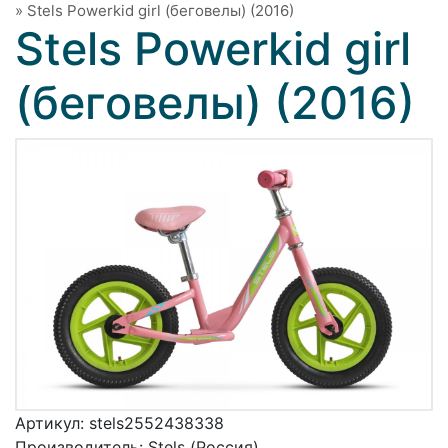
»
Stels Powerkid girl (беговелы) (2016)
Stels Powerkid girl
(беговелы) (2016)
Артикул:
stels2552438338
Производитель:
Stels (Россия)