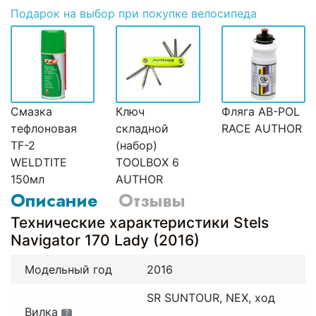
Подарок
на выбор при покупке велосипеда
Смазка
Ключ
Фляга AB-POL
тефлоновая
складной
RACE AUTHOR
TF-2
(набор)
WELDTITE
TOOLBOX 6
150мл
AUTHOR
Описание
Отзывы
Технические характеристики Stels
Navigator 170 Lady (2016)
Модельный год
2016
SR SUNTOUR, NEX, ход
Вилка
?