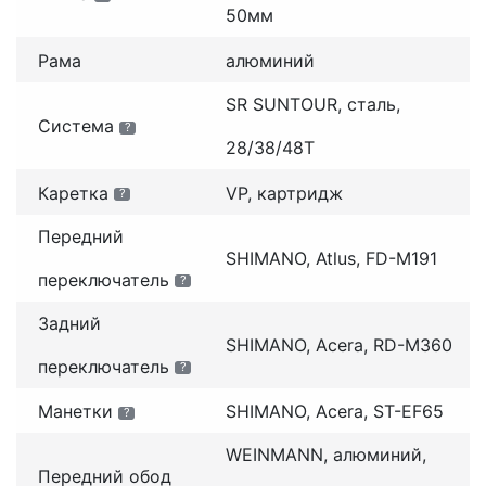
50мм
Рама
алюминий
SR SUNTOUR, сталь,
Система
?
28/38/48T
Каретка
VP, картридж
?
Передний
SHIMANO, Atlus, FD-M191
переключатель
?
Задний
SHIMANO, Acera, RD-M360
переключатель
?
Манетки
SHIMANO, Acera, ST-EF65
?
WEINMANN, алюминий,
Передний обод