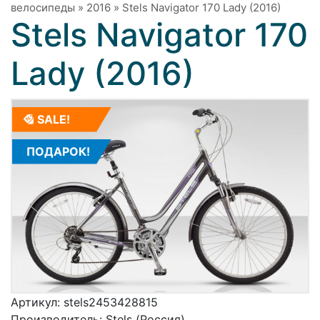
велосипеды
»
2016
»
Stels Navigator 170 Lady (2016)
Stels Navigator 170
Lady (2016)
SALE!
ПОДАРОК!
Артикул:
stels2453428815
Производитель:
Stels (Россия)