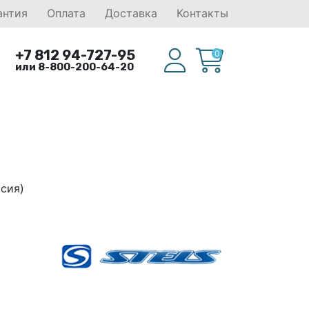
антия
Оплата
Доставка
Контакты
+7 812 94-727-95
0
или 8-800-200-64-20
ссия)