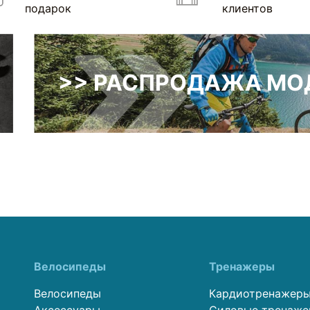
подарок
клиентов
>> РАСПРОДАЖА МОД
Велосипеды
Тренажеры
Велосипеды
Кардиотренажер