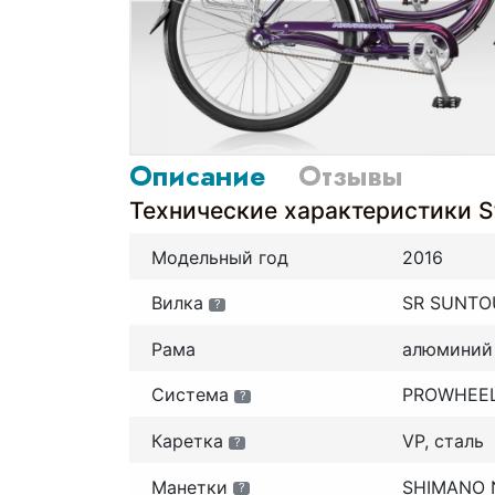
Описание
Отзывы
Технические характеристики St
Модельный год
2016
Вилка
SR SUNTO
?
Рама
алюминий
Система
PROWHEEL,
?
Каретка
VP, сталь
?
Манетки
SHIMANO 
?