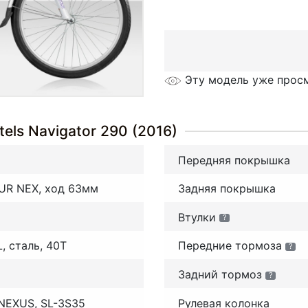
Эту модель уже прос
els Navigator 290 (2016)
Передняя покрышка
UR NEX, ход 63мм
Задняя покрышка
Втулки
?
 сталь, 40Т
Передние тормоза
?
Задний тормоз
?
NEXUS, SL-3S35
Рулевая колонка