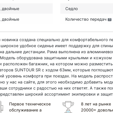
, двойные
Седло
, двойные
Количество передач
?
ная новинка создана специально для комфортабельного 
 широкое удобное сиденье имеет поддержку для спины, 
 на дальние дистанции. Рама выполнена из алюминиево
 Модель оборудована защитными крыльями и кожухом ц
и расположен багажник, на котором можно разместить
аторов SUNTOUR SR с ходом 63мм, которые поглощают
ий уровень комфорта при поездах. На модель распрост
жно у нас на сайте, для этого необходимо добавить мод
наши сотрудники с радостью на них ответят. А также 
 представлен широкий ассортимент экипировки и защ
Первое техническое
8 лет на рынке
обслуживание а
20000+ доволь