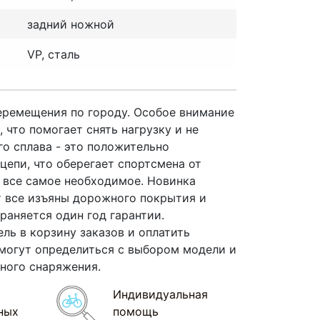
задний ножной
VP, сталь
перемещения по городу. Особое внимание
что помогает снять нагрузку и не
го сплава - это положительно
епи, что оберегает спортсмена от
 все самое необходимое. Новинка
 все изъяны дорожного покрытия и
раняется один год гарантии.
ель в корзину заказов и оплатить
помогут определиться с выбором модели и
итного снаряжения.
Индивидуальная
ных
помощь