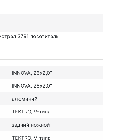
мотрел 3791 посетитель
INNOVA, 26х2,0”
INNOVA, 26х2,0”
алюминий
TEKTRO, V-типа
задний ножной
TEKTRO, V-типа