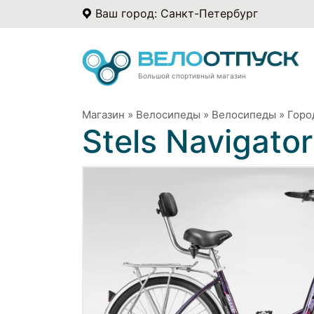
Ваш город: Санкт-Петербург
Большой спортивный магазин
Магазин
»
Велосипеды
»
Велосипеды
»
Горо
Stels Navigato