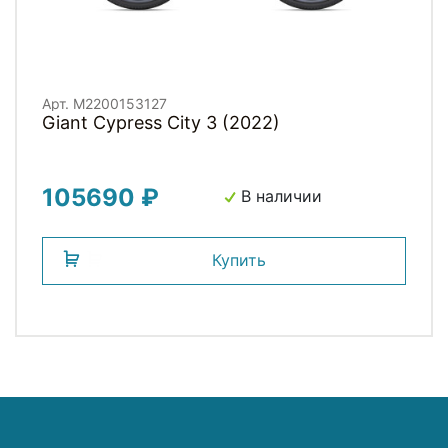
Арт. M2200153127
Giant Cypress City 3 (2022)
105690 ₽
В наличии
Купить