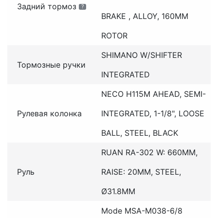
Задний тормоз
?
BRAKE , ALLOY, 160MM
ROTOR
SHIMANO W/SHIFTER
Тормозные ручки
INTEGRATED
NECO H115M AHEAD, SEMI-
Рулевая колонка
INTEGRATED, 1-1/8", LOOSE
BALL, STEEL, BLACK
RUAN RA-302 W: 660MM,
Руль
RAISE: 20MM, STEEL,
Ø31.8MM
Mode MSA-M038-6/8