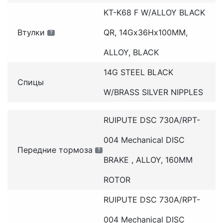
KT-K68 F W/ALLOY BLACK
Втулки
QR, 14Gx36Hx100MM,
?
ALLOY, BLACK
14G STEEL BLACK
Спицы
W/BRASS SILVER NIPPLES
RUIPUTE DSC 730A/RPT-
004 Mechanical DISC
Передние тормоза
?
BRAKE , ALLOY, 160MM
ROTOR
RUIPUTE DSC 730A/RPT-
004 Mechanical DISC