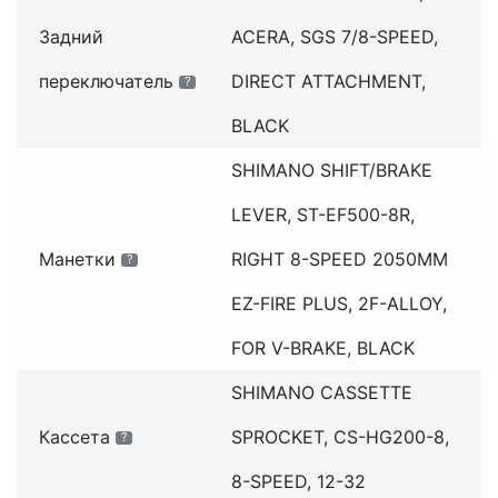
Задний
ACERA, SGS 7/8-SPEED,
переключатель
DIRECT ATTACHMENT,
?
BLACK
SHIMANO SHIFT/BRAKE
LEVER, ST-EF500-8R,
Манетки
RIGHT 8-SPEED 2050MM
?
EZ-FIRE PLUS, 2F-ALLOY,
FOR V-BRAKE, BLACK
SHIMANO CASSETTE
Кассета
SPROCKET, CS-HG200-8,
?
8-SPEED, 12-32