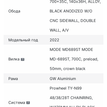
700x35C, 14Gx36H, ALLOY,
Обода
BLACK ANODIZED W/O
CNC SIDEWALL, DOUBLE
WALL, A/V
Модельный год
2022
MODE MD689ST MODE
Вилка
MD-689ST, 700C, preload,
?
50mm, crown black
Рама
GW Aluminium
Prowheel TY-N99
48/38/28T CHAINRING,
Система
?