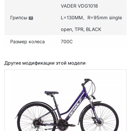
VADER VDG1018
Грипсы
L=130MM。R=95mm single
?
open, TPR, BLACK
Размер колеса
700С
Другие модификации этой модели