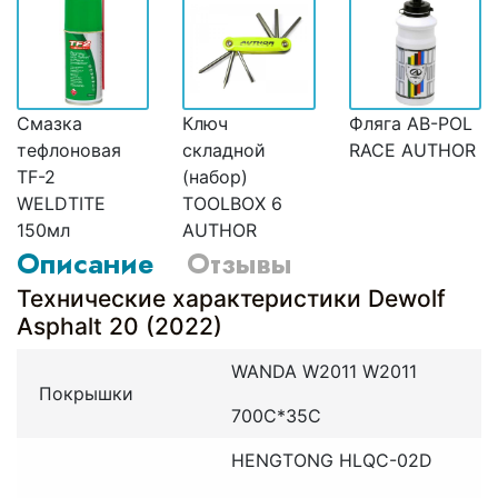
Смазка
Ключ
Фляга AB-POL
тефлоновая
складной
RACE AUTHOR
TF-2
(набор)
WELDTITE
TOOLBOX 6
150мл
AUTHOR
Описание
Отзывы
Технические характеристики Dewolf
Asphalt 20 (2022)
WANDA W2011 W2011
Покрышки
700C*35C
HENGTONG HLQC-02D