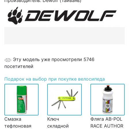
Производитель:
Dewolf (Тайвань)
Эту модель уже просмотрели 5746
посетителей
Подарок
на выбор при покупке велосипеда
Смазка
Ключ
Фляга AB-POL
тефлоновая
складной
RACE AUTHOR