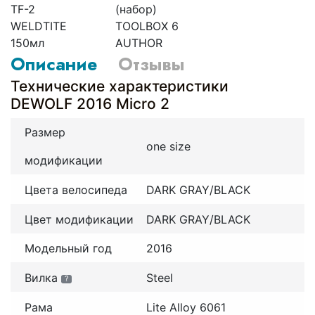
TF-2
(набор)
WELDTITE
TOOLBOX 6
150мл
AUTHOR
Описание
Отзывы
Технические характеристики
DEWOLF 2016 Micro 2
Размер
one size
модификации
Цвета велосипеда
DARK GRAY/BLACK
Цвет модификации
DARK GRAY/BLACK
Модельный год
2016
Вилка
Steel
?
Рама
Lite Alloy 6061