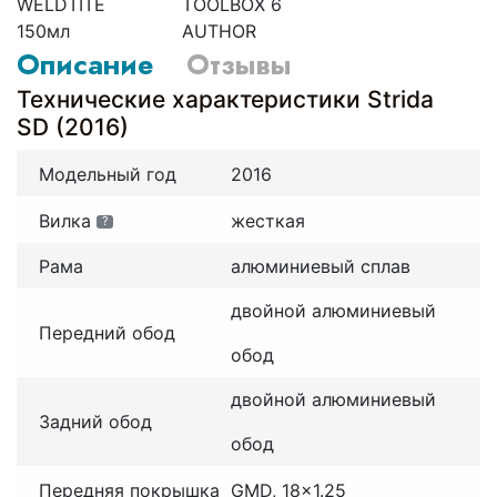
WELDTITE
TOOLBOX 6
150мл
AUTHOR
Описание
Отзывы
Технические характеристики Strida
SD (2016)
Модельный год
2016
Вилка
жесткая
?
Рама
алюминиевый сплав
двойной алюминиевый
Передний обод
обод
двойной алюминиевый
Задний обод
обод
Передняя покрышка
GMD, 18x1.25