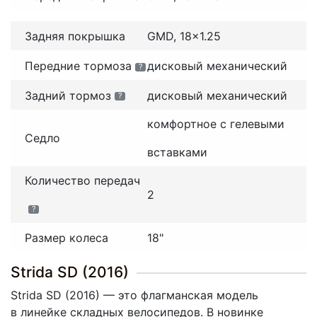
Задняя покрышка
GMD, 18x1.25
Передние тормоза
дисковый механический
?
Задний тормоз
дисковый механический
?
комфортное с гелевыми
Седло
вставками
Количество передач
2
?
Размер колеса
18"
Strida SD (2016)
Strida SD
(2016
) — это флагманская модель
в линейке складных велосипедов. В новинке