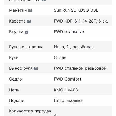
Манетки
Sun Run SL-KDSG-03L
?
Кассета
FWD KDF-611, 14-28T, 6 ск.
?
Втулки
FWD стальные
?
Рулевая колонка
Neco, 1'', резьбовая
Руль
Сталь
Вынос руля
FWD стальной резьбовой
?
Седло
FWD Comfort
Цепь
KMC HV408
Педали
Пластиковые
Количество передач