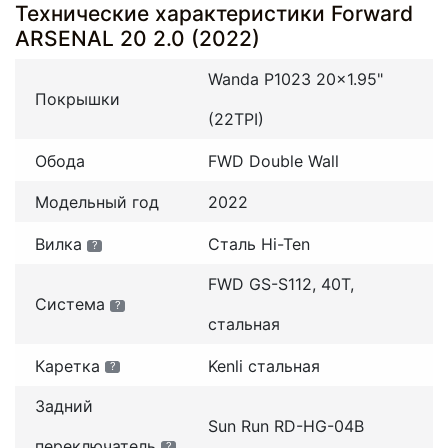
Технические характеристики Forward
ARSENAL 20 2.0 (2022)
Wanda P1023 20x1.95"
Покрышки
(22TPI)
Обода
FWD Double Wall
Модельный год
2022
Вилка
Сталь Hi-Ten
?
FWD GS-S112, 40T,
Система
?
стальная
Каретка
Kenli стальная
?
Задний
Sun Run RD-HG-04B
переключатель
?