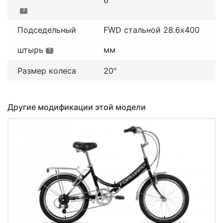
6
?
Подседельный
FWD стальной 28.6x400
штырь
мм
?
Размер колеса
20"
Другие модификации этой модели