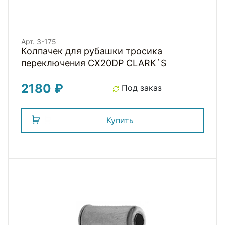
Арт. 3-175
Колпачек для рубашки тросика
переключения CX20DP СLARK`S
2180 ₽
Под заказ
Купить