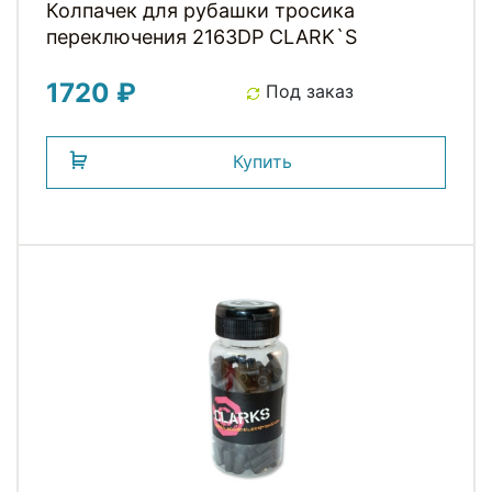
Колпачек для рубашки тросика
переключения 2163DP СLARK`S
1720 ₽
Под заказ
Купить