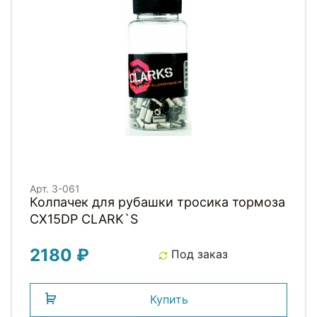
Арт. 3-061
Колпачек для рубашки тросика тормоза
CX15DP СLARK`S
2180 ₽
Под заказ
Купить