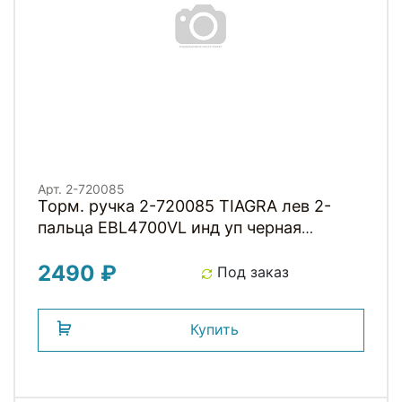
Арт. 2-720085
Торм. ручка 2-720085 TIAGRA лев 2-
пальца EBL4700VL инд уп черная
Малайзия SHIMANO
2490 ₽
Под заказ
Купить