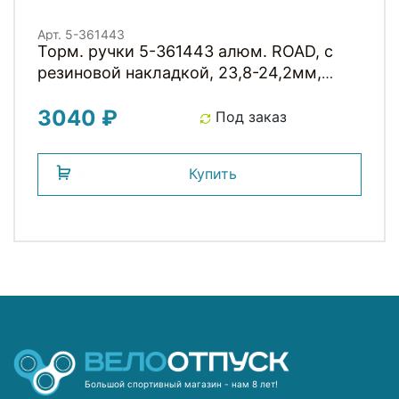
Арт. 5-361443
Торм. ручки 5-361443 алюм. ROAD, с
резиновой накладкой, 23,8-24,2мм,
серебристо-черные
3040 ₽
Под заказ
Купить
Большой спортивный магазин - нам 8 лет!