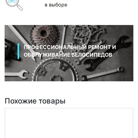
в выборе
ПРОФЕССИОНАЛЬНЫЙ РЕМОНТ И
ОБСЛУЖИВАНИЕ ВЕЛОСИПЕДОВ
Похожие товары