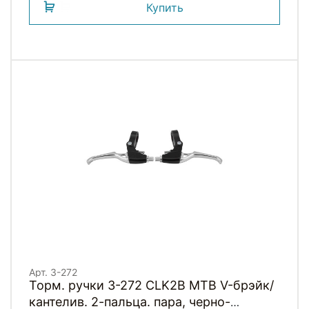
Купить
Арт. 3-272
Торм. ручки 3-272 CLK2B MTB V-брэйк/
кантелив. 2-пальца. пара, черно-