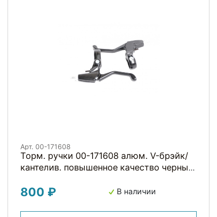
Арт. 00-171608
Торм. ручки 00-171608 алюм. V-брэйк/
кантелив. повышенное качество черные
HORST
800 ₽
В наличии