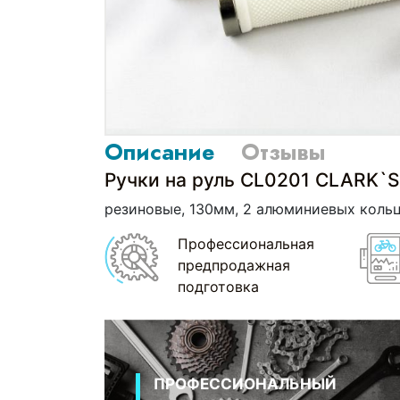
Описание
Отзывы
Ручки на руль СL0201 СLARK`S
резиновые, 130мм, 2 алюминиевых кольц
Профессиональная
предпродажная
подготовка
ПРОФЕССИОНАЛЬНЫЙ