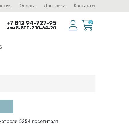
антия
Оплата
Доставка
Контакты
+7 812 94-727-95
0
или 8-800-200-64-20
S
мотрели 5354 посетителя