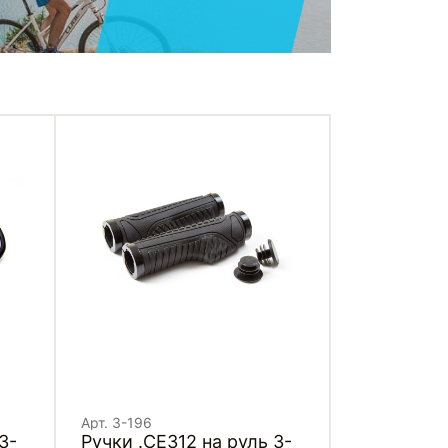
Арт. 3-196
3-
Ручки .CE312 на руль 3-