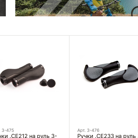
. 3-475
Арт. 3-476
чки .CE212 на руль 3-
Ручки .CE233 на руль 