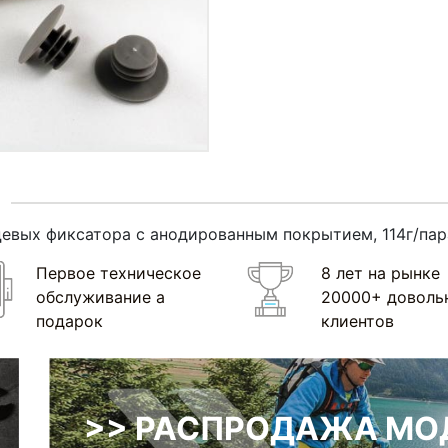
евых фиксатора с анодированным покрытием, 114г/пара
Первое техническое
8 лет на рынке
обслуживание а
20000+ доволь
подарок
клиентов
>> РАСПРОДАЖА МОД