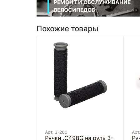
РЕМОНТ И ОБСЛУЖИВАНИЕ
ВЕЛОСИПЕДОВ
Похожие товары
Арт. 3-260
Арт
Ручки .C49BG на руль 3-
Ру