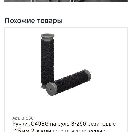
Похожие товары
Арт. 3-260
Ручки .C49BG на руль 3-260 резиновые
125мм 2-х компонент. черно-серые