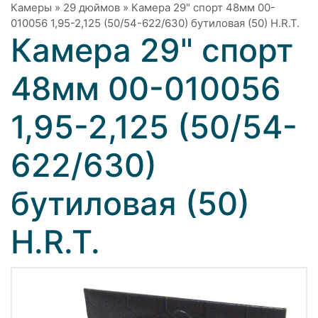
Камеры
»
29 дюймов
»
Камера 29" спорт 48мм 00-
010056 1,95-2,125 (50/54-622/630) бутиловая (50) H.R.T.
Камера 29" спорт
48мм 00-010056
1,95-2,125 (50/54-
622/630)
бутиловая (50)
H.R.T.