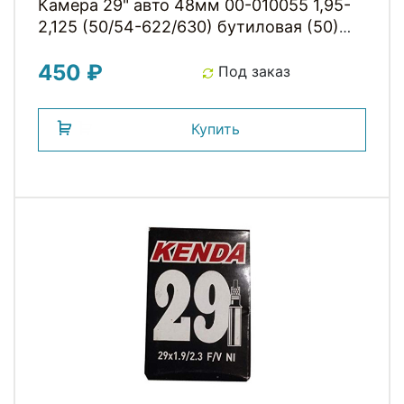
Камера 29" авто 48мм 00-010055 1,95-
2,125 (50/54-622/630) бутиловая (50)
H.R.T.
450 ₽
Под заказ
Купить