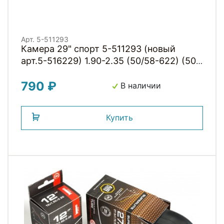
Арт. 5-511293
Камера 29" спорт 5-511293 (новый
арт.5-516229) 1.90-2.35 (50/58-622) (50)
KENDA
790 ₽
В наличии
Купить