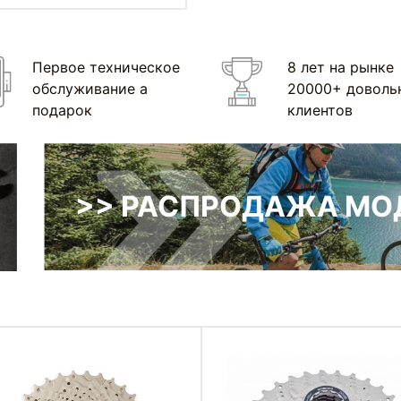
Первое техническое
8 лет на рынке
обслуживание а
20000+ доволь
подарок
клиентов
>> РАСПРОДАЖА МОД