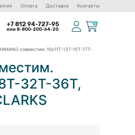
антия
Оплата
Доставка
Контакты
+7 812 94-727-95
0
или 8-800-200-64-20
 SHIMANO-совместим. 10x11T-13T-15T-17T-
вместим.
28T-32T-36T,
 CLARKS