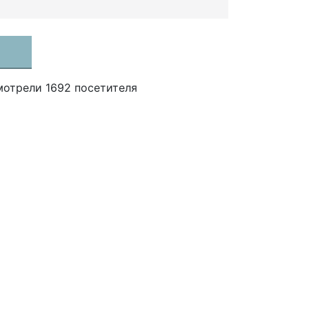
мотрели 1692 посетителя