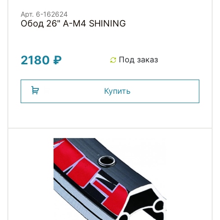
Арт. 6-162624
Обод 26" A-M4 SHINING
2180 ₽
Под заказ
Купить