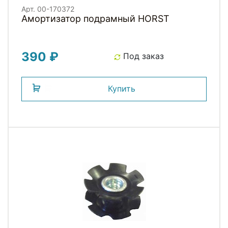
Арт. 00-170372
Амортизатор подрамный HORST
390 ₽
Под заказ
Купить