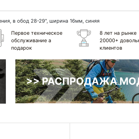
ния, в обод 28-29", ширина 16мм, синяя
Первое техническое
8 лет на рынке
обслуживание а
20000+ доволь
подарок
клиентов
>> РАСПРОДАЖА МОД