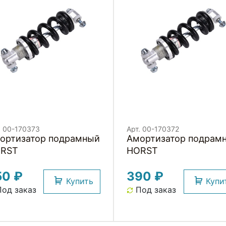
. 00-170373
Арт. 00-170372
ортизатор подрамный
Амортизатор подрам
RST
HORST
50 ₽
390 ₽
Купить
Купи
од заказ
Под заказ