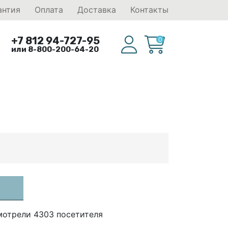
антия
Оплата
Доставка
Контакты
+7 812 94-727-95
0
или 8-800-200-64-20
мотрели 4303 посетителя