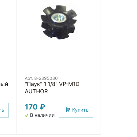
Арт. 8-23950301
ный
"Паук" 1 1/8" VP-M1D
AUTHOR
170 ₽
ть
Купить
В наличии