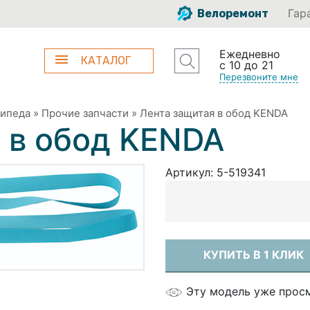
Гар
Велоремонт
Ежедневно
КАТАЛОГ
с 10 до 21
Перезвоните мне
сипеда
»
Прочие запчасти
»
Лента защитая в обод KENDA
 в обод KENDA
Артикул:
5-519341
КУПИТЬ В 1 КЛИК
Эту модель уже прос