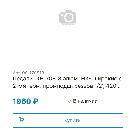
Арт. 00-170818
Педали 00-170818 алюм. H36 широкие с
2-мя герм. промподш. резьба 1/2', 420 г
черные HORST
1960 ₽
В наличии
Купить