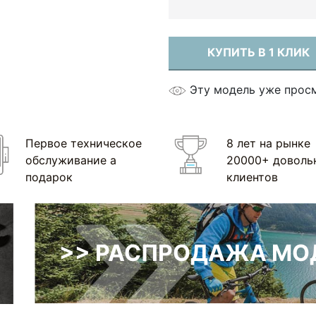
КУПИТЬ В 1 КЛИК
Эту модель уже прос
Первое техническое
8 лет на рынке
обслуживание а
20000+ доволь
подарок
клиентов
>> РАСПРОДАЖА МОД