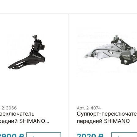
. 2-3066
Арт. 2-4074
реключатель
Суппорт-переключате
редний SHIMANO
передний SHIMANO
URNEY TOP SWING
3900 ₽
2020 ₽