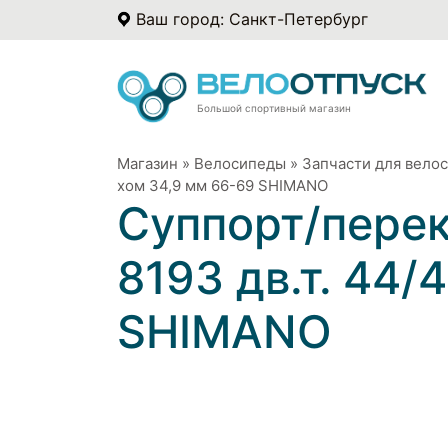
Ваш город: Санкт-Петербург
Большой спортивный магазин
Магазин
»
Велосипеды
»
Запчасти для вело
хом 34,9 мм 66-69 SHIMANO
Суппорт/перек
8193 дв.т. 44/
SHIMANO