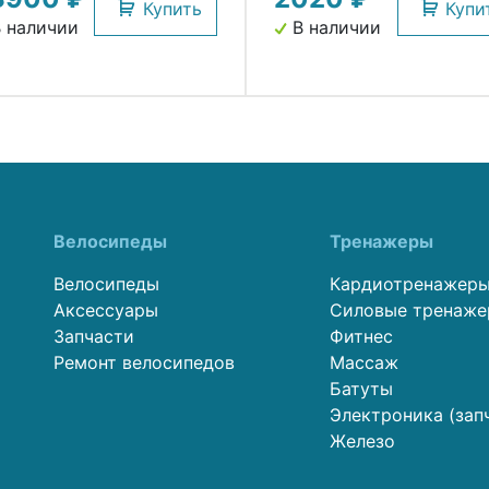
Купить
Купи
 наличии
В наличии
Велосипеды
Тренажеры
Велосипеды
Кардиотренажер
Аксессуары
Силовые тренаж
Запчасти
Фитнес
Ремонт велосипедов
Массаж
Батуты
Электроника (зап
Железо