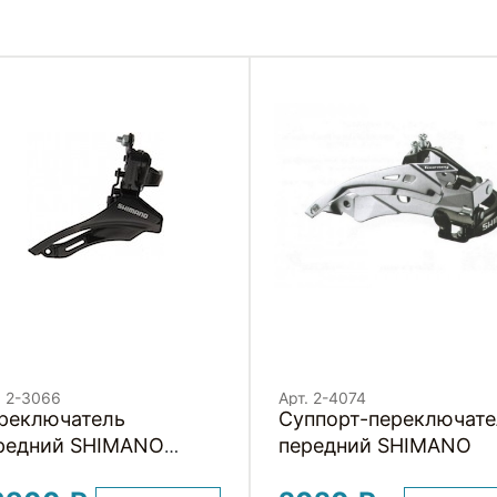
. 2-3066
Арт. 2-4074
реключатель
Суппорт-переключате
редний SHIMANO
передний SHIMANO
URNEY TOP SWING