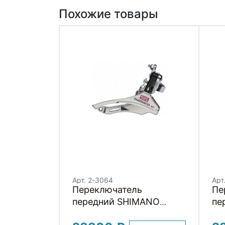
Похожие товары
Арт. 2-3064
Арт
Переключатель
Пе
передний SHIMANO
пе
TOURNEY DOWN SWING
TO