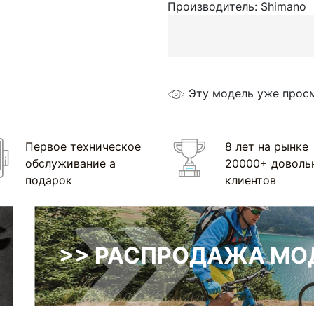
Производитель:
Shimano
Эту модель уже прос
Первое техническое
8 лет на рынке
обслуживание а
20000+ доволь
подарок
клиентов
>> РАСПРОДАЖА МОД