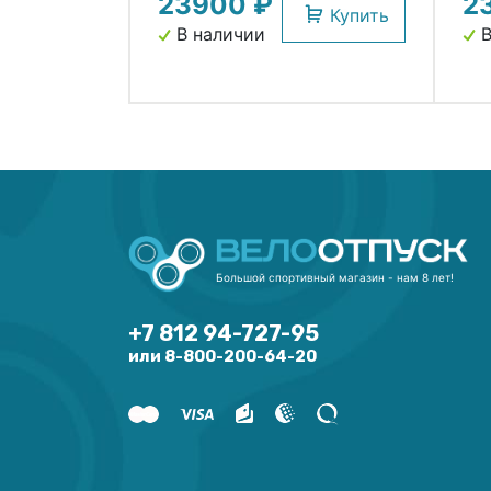
23900 ₽
2
Купить
В наличии
В
Большой спортивный магазин - нам 8 лет!
+7 812 94-727-95
или 8-800-200-64-20