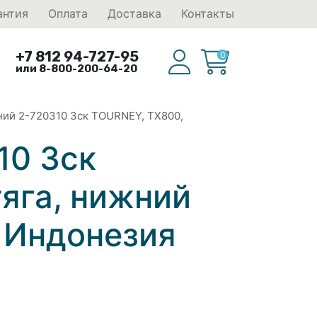
антия
Оплата
Доставка
Контакты
+7 812 94-727-95
0
или 8-800-200-64-20
ний 2-720310 3ск TOURNEY, TX800,
10 3ск
яга, нижний
 Индонезия