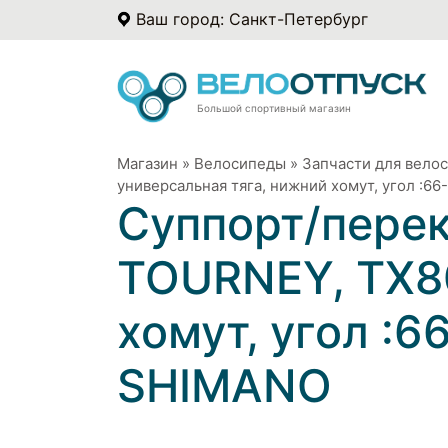
Ваш город: Санкт-Петербург
Большой спортивный магазин
Магазин
»
Велосипеды
»
Запчасти для вело
универсальная тяга, нижний хомут, угол :
Суппорт/перек
TOURNEY, TX80
хомут, угол :
SHIMANO