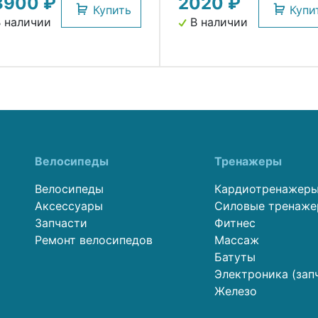
3900 ₽
2020 ₽
Купить
Купи
 наличии
В наличии
Велосипеды
Тренажеры
Велосипеды
Кардиотренажер
Аксессуары
Силовые тренаж
Запчасти
Фитнес
Ремонт велосипедов
Массаж
Батуты
Электроника (зап
Железо