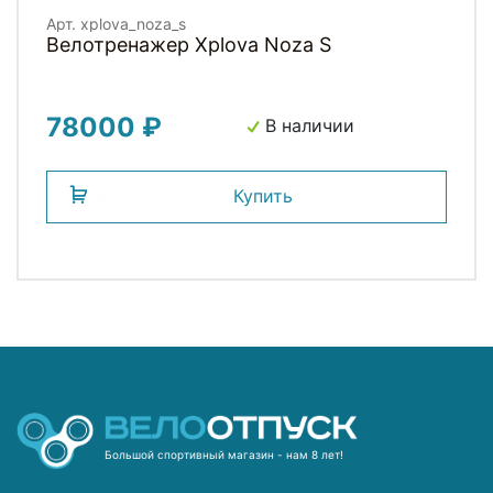
Арт. xplova_noza_s
Велотренажер Xplova Noza S
78000 ₽
В наличии
Купить
Большой спортивный магазин - нам 8 лет!