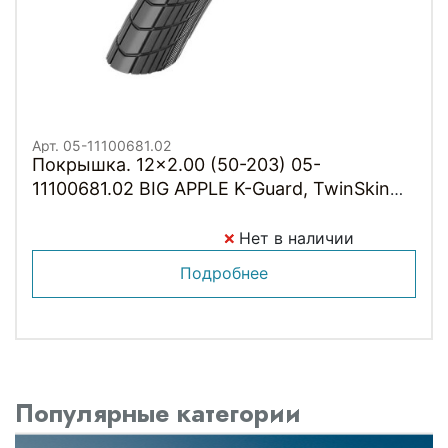
Арт. 05-11100681.02
Покрышка. 12x2.00 (50-203) 05-
11100681.02 BIG APPLE K-Guard, TwinSkin
B/B+RT (светоотр полоса) HS430 NMC
50EPI SCHWALBE
Нет в наличии
Подробнее
Популярные категории