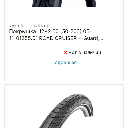
Арт. 05-11101255.01
Покрышка. 12x2.00 (50-203) 05-
11101255.01 ROAD CRUISER K-Guard,
TwinSkin B/B HS484 GREEN 50EPI
SCHWALBE
Нет в наличии
Подробнее