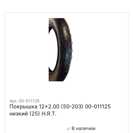
Арт. 00-011125
Покрышка 12x2.00 (50-203) 00-011125
низкий (25) H.R.T.
В наличии