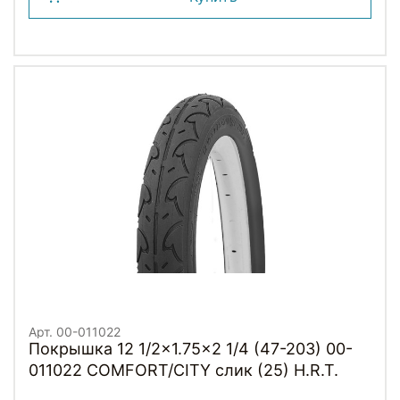
Арт. 00-011022
Покрышка 12 1/2x1.75x2 1/4 (47-203) 00-
011022 COMFORT/CITY слик (25) H.R.T.