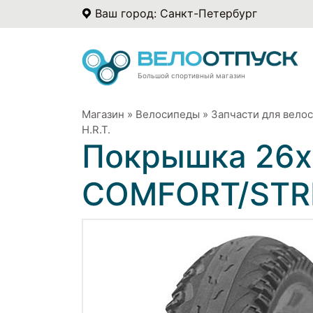
Ваш город: Санкт-Петербург
Большой спортивный магазин
Магазин
»
Велосипеды
»
Запчасти для вело
H.R.T.
Покрышка 26x1
COMFORT/STREE