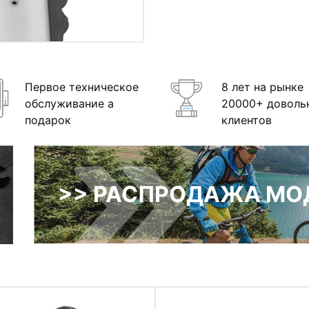
Первое техническое
8 лет на рынке
обслуживание а
20000+ доволь
подарок
клиентов
>> РАСПРОДАЖА МОД