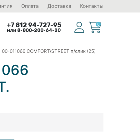
антия
Оплата
Доставка
Контакты
+7 812 94-727-95
0
или 8-800-200-64-20
) 00-011066 COMFORT/STREET п/слик (25)
1066
T.