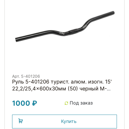
Арт. 5-401206
Руль 5-401206 турист. алюм. изогн. 15'
22,2/25,4x600х30мм (50) черный M-
WAVE
1000 ₽
Под заказ
Купить