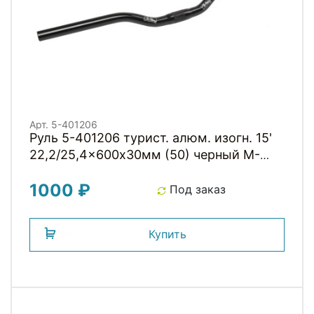
Арт. 5-401206
Руль 5-401206 турист. алюм. изогн. 15'
22,2/25,4x600х30мм (50) черный M-
WAVE
1000 ₽
Под заказ
Купить