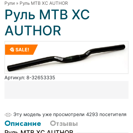
Рули
»
Руль МТВ XC AUTHOR
Руль МТВ XC
AUTHOR
SALE!
Артикул:
8-32653335
Эту модель уже просмотрели 4293 посетителя
Описание
Отзывы
Руль МТВ XC AUTHOR