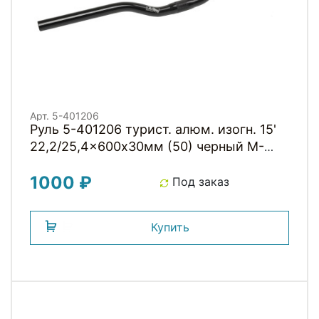
Арт. 5-401206
Руль 5-401206 турист. алюм. изогн. 15'
22,2/25,4x600х30мм (50) черный M-
WAVE
1000 ₽
Под заказ
Купить