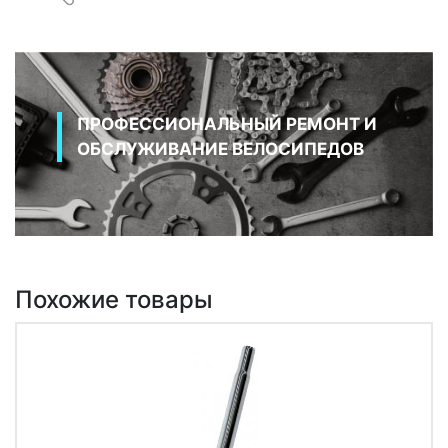
ПРОФЕССИОНАЛЬНЫЙ РЕМОНТ И
ОБСЛУЖИВАНИЕ ВЕЛОСИПЕДОВ
Похожие товары