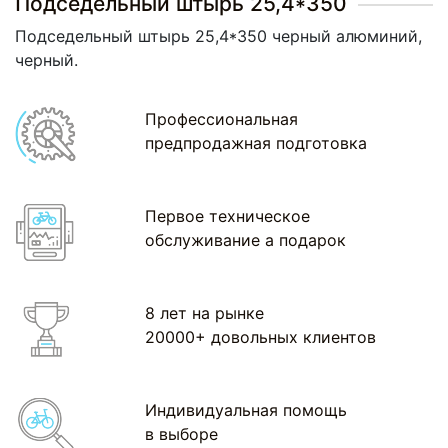
Подседельный штырь 25,4*350
Подседельный штырь 25,4*350 черный алюминий,
черный.
Профессиональная
предпродажная подготовка
Первое техническое
обслуживание а подарок
8 лет на рынке
20000+ довольных клиентов
Индивидуальная помощь
в выборе