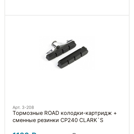
Арт. 3-208
Тормозные ROAD колодки-картридж +
сменные резинки CP240 СLARK`S