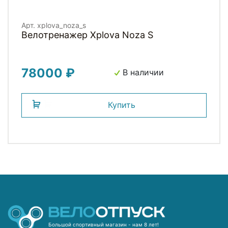
Арт. xplova_noza_s
Велотренажер Xplova Noza S
78000 ₽
В наличии
Купить
Большой спортивный магазин - нам 8 лет!