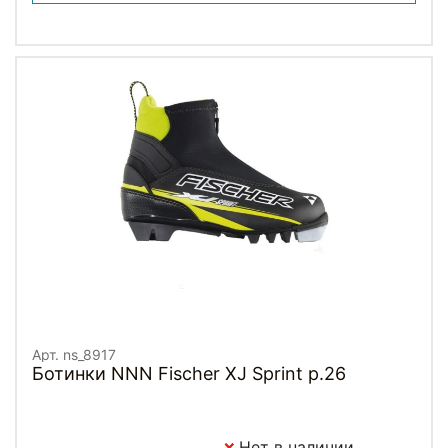
Арт. ns_8917
Ботинки NNN Fischer XJ Sprint p.26
Нет в наличии