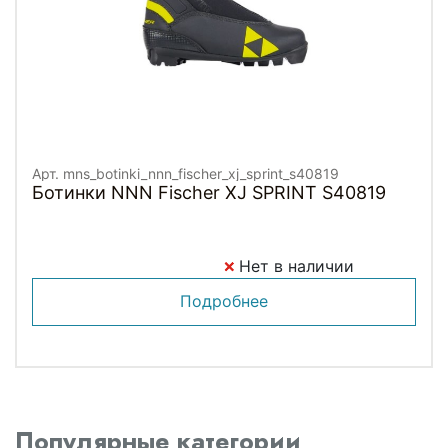
Арт. mns_botinki_nnn_fischer_xj_sprint_s40819
Ботинки NNN Fischer XJ SPRINT S40819
Нет в наличии
Подробнее
Популярные категории