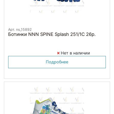
Арт. ns_15892
Ботинки NNN SPINE Splash 251/1C 26р.
Нет в наличии
Подробнее