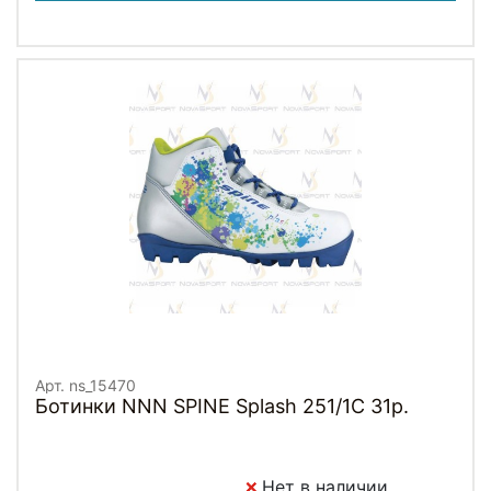
Арт. ns_15470
Ботинки NNN SPINE Splash 251/1C 31р.
Нет в наличии