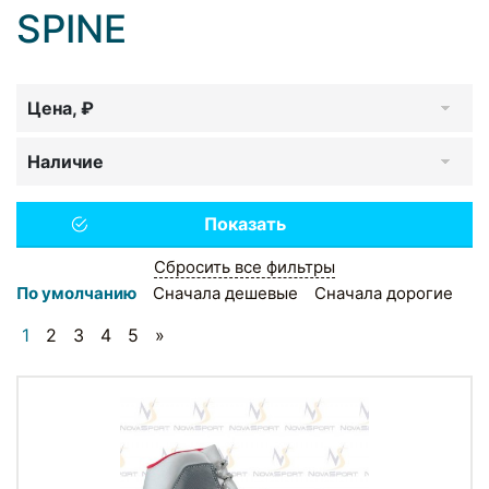
SPINE
Цена, ₽
Наличие
Сбросить все фильтры
По умолчанию
Сначала дешевые
Сначала дорогие
1
2
3
4
5
»