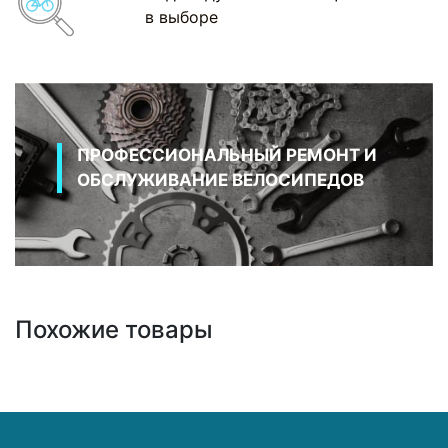
в выборе
ПРОФЕССИОНАЛЬНЫЙ РЕМОНТ И
ОБСЛУЖИВАНИЕ ВЕЛОСИПЕДОВ
Похожие товары