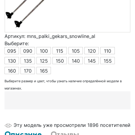
Артикул:
mns_palki_gekars_snowline_al
Выберите:
095
090
100
115
105
120
110
130
135
125
150
140
145
155
160
170
165
Выберите размер и цвет, чтобы узнать наличие определённой модели в
магазинах.
Эту модель уже просмотрели 1896 посетителей
Описание
Отзывы