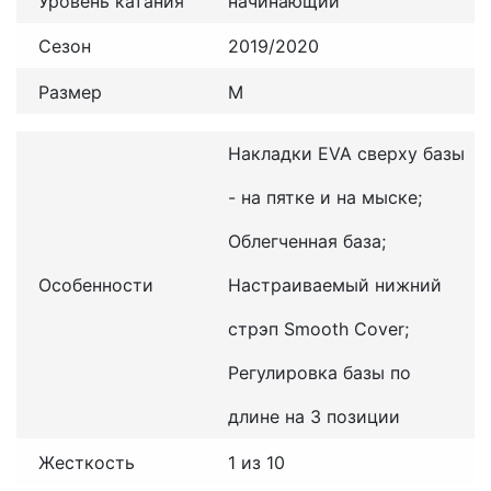
Уровень катания
начинающий
Сезон
2019/2020
Размер
M
Накладки EVA сверху базы
- на пятке и на мыске;
Облегченная база;
Особенности
Настраиваемый нижний
стрэп Smooth Cover;
Регулировка базы по
длине на 3 позиции
Жесткость
1 из 10