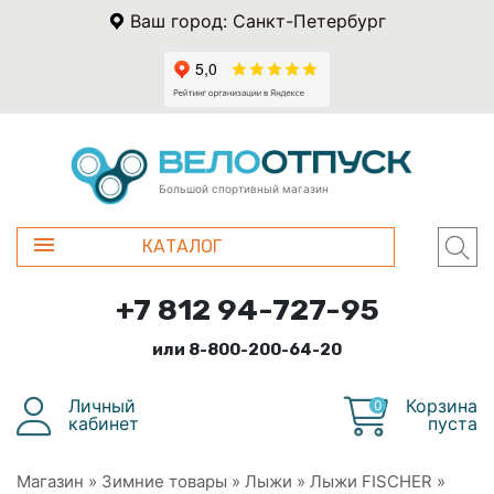
Ваш город: Санкт-Петербург
Большой спортивный магазин
КАТАЛОГ
+7 812 94-727-95
или 8-800-200-64-20
Личный
Корзина
0
кабинет
пуста
Магазин
»
Зимние товары
»
Лыжи
»
Лыжи FISСHER
»