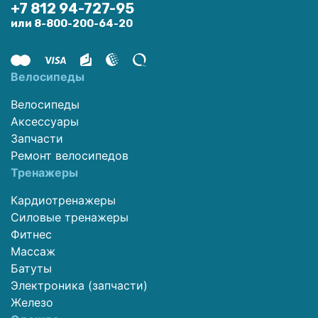
+7 812 94-727-95
или 8-800-200-64-20
Велосипеды
Велосипеды
Аксессуары
Запчасти
Ремонт велосипедов
Тренажеры
Кардиотренажеры
Силовые тренажеры
Фитнес
Массаж
Батуты
Электроника (запчасти)
Железо