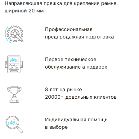
Направляющая пряжка для крепления ремня,
шириной 20 мм
Профессиональная
предпродажная подготовка
Первое техническое
обслуживание а подарок
8 лет на рынке
20000+ довольных клиентов
Индивидуальная помощь
в выборе