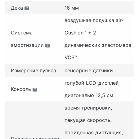
Дека
16 мм
?
воздушная подушка air-
Система
Cushion™ + 2
амортизации
динамических эластомера
?
VCS™
Измерение пульса
сенсорные датчики
голубой LCD-дисплей
Консоль
?
диагональю 12,5 см
время тренировки,
текущая скорость,
пройденная дистанция,
Показания консоли