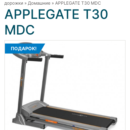
дорожки
»
Домашние
»
APPLEGATE T30 МDC
APPLEGATE T30
МDC
ПОДАРОК!