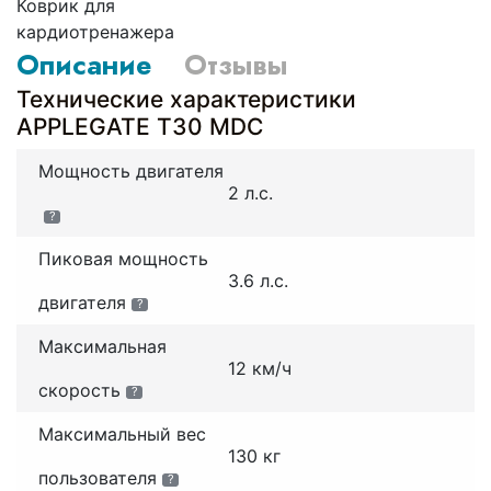
Коврик для
кардиотренажера
Описание
Отзывы
Технические характеристики
APPLEGATE T30 МDC
Мощность двигателя
2 л.с.
?
Пиковая мощность
3.6 л.с.
двигателя
?
Максимальная
12 км/ч
скорость
?
Максимальный вес
130 кг
пользователя
?