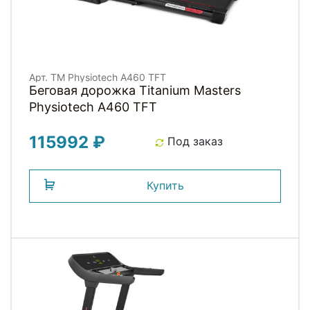
Арт. TM Physiotech A460 TFT
Беговая дорожка Titanium Masters
Physiotech A460 TFT
115992 ₽
Под заказ
Купить