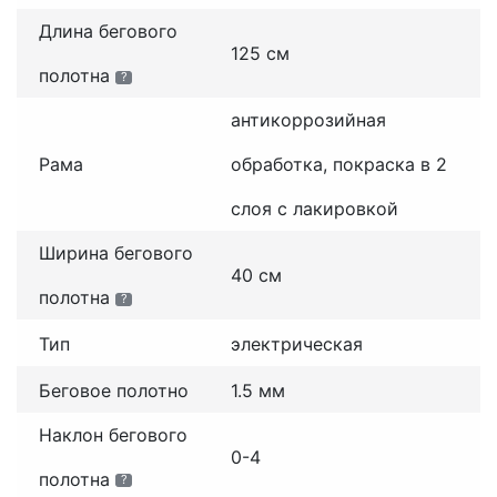
Длина бегового
125 см
полотна
?
антикоррозийная
Рама
обработка, покраска в 2
слоя с лакировкой
Ширина бегового
40 см
полотна
?
Тип
электрическая
Беговое полотно
1.5 мм
Наклон бегового
0-4
полотна
?