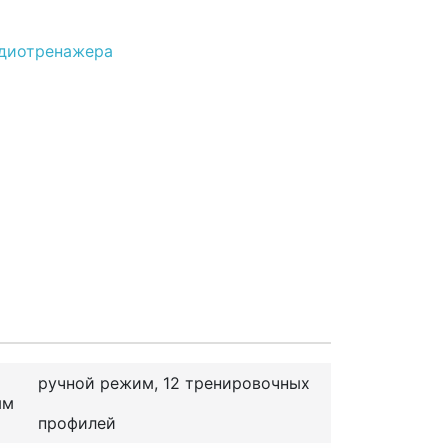
рдиотренажера
ручной режим, 12 тренировочных
мм
профилей