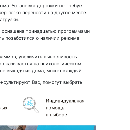
ома. Установка дорожки не требует
ер легко перенести на другое месте.
нагрузки.
ка оснащена тринадцатью программами
ель позаботился о наличии режима
раммов, увеличить выносливость
о сказывается на психологическом
, не выходя из дома, может каждый.
онсультируют Вас, помогут выбрать
Индивидуальная
ных
помощь
в выборе