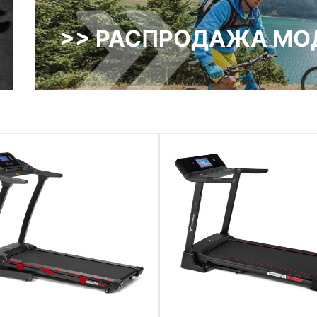
>> РАСПРОДАЖА МОД