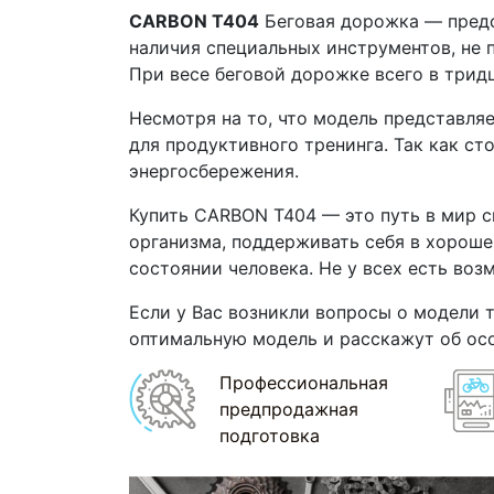
CARBON T404
Беговая дорожка — предс
наличия специальных инструментов, не 
При весе беговой дорожке всего в тридц
Несмотря на то, что модель представля
для продуктивного тренинга. Так как с
энергосбережения.
Купить CARBON T404 — это путь в мир с
организма, поддерживать себя в хороше
состоянии человека. Не у всех есть воз
Если у Вас возникли вопросы о модели 
оптимальную модель и расскажут об ос
Профессиональная
предпродажная
подготовка