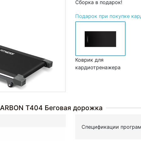
Сборка в подарок!
Подарок
при покупке ка
Коврик для
кардиотренажера
CARBON T404 Беговая дорожка
Спецификации програ