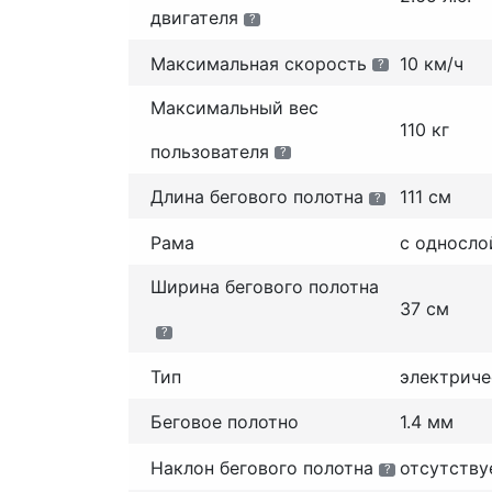
двигателя
?
Максимальная скорость
10 км/ч
?
Максимальный вес
110 кг
пользователя
?
Длина бегового полотна
111 см
?
Рама
с односло
Ширина бегового полотна
37 см
?
Тип
электриче
Беговое полотно
1.4 мм
Наклон бегового полотна
отсутству
?