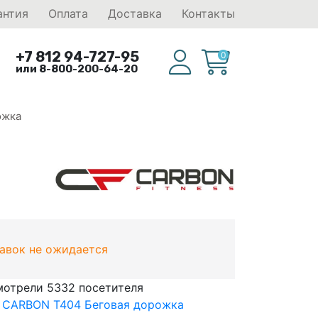
антия
Оплата
Доставка
Контакты
+7 812 94-727-95
0
или 8-800-200-64-20
ожка
тавок не ожидается
мотрели 5332 посетителя
к CARBON T404 Беговая дорожка