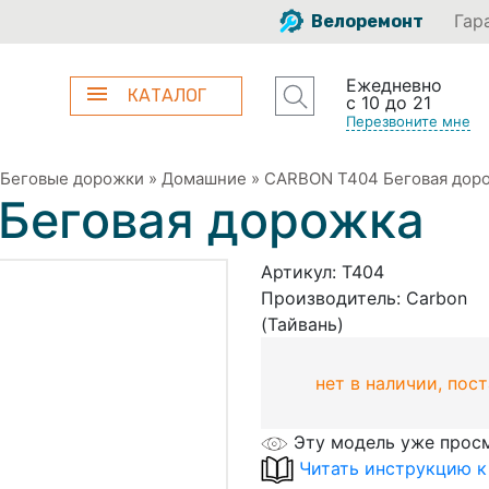
Гар
Велоремонт
Ежедневно
КАТАЛОГ
с 10 до 21
Перезвоните мне
Беговые дорожки
»
Домашние
»
CARBON T404 Беговая дор
Беговая дорожка
Артикул:
T404
Производитель:
Carbon
(Тайвань)
нет в наличии, пос
Эту модель уже прос
Читать инструкцию 