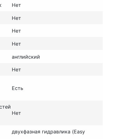
к
Нет
Нет
Нет
Нет
английский
Нет
Есть
стей
Нет
двухфазная гидравлика (Easy