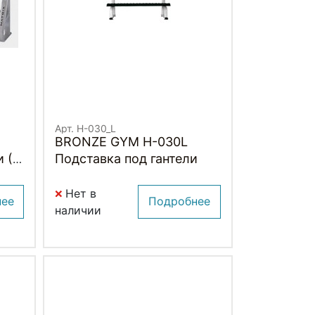
Арт. H-030_L
BRONZE GYM H-030L
и (5
Подставка под гантели
Нет в
нее
Подробнее
наличии