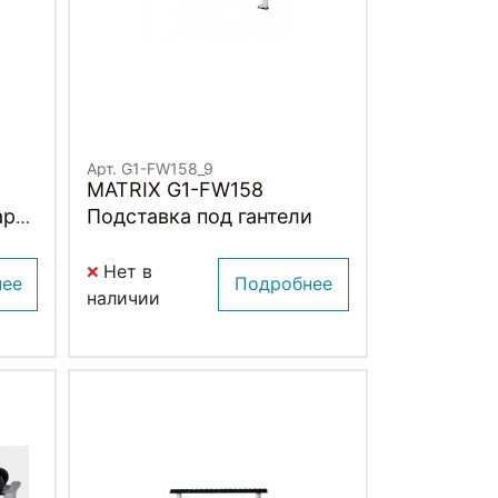
Арт. G1-FW158_9
MATRIX G1-FW158
ар)
Подставка под гантели
Нет в
нее
Подробнее
наличии