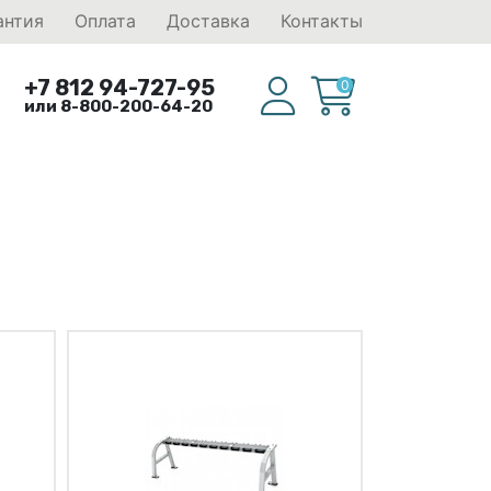
антия
Оплата
Доставка
Контакты
+7 812 94-727-95
0
или 8-800-200-64-20