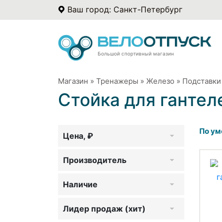
Ваш город: Санкт-Петербург
Большой спортивный магазин
Магазин
»
Тренажеры
»
Железо
»
Подставки
Стойка для гантел
По ум
Цена, ₽
Производитель
Наличие
Лидер продаж (хит)