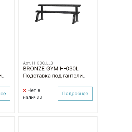
Арт. H-030_L_B
BRONZE GYM H-030L
и
Подставка под гантели
(ЧЕРНЫЙ)
Нет в
нее
Подробнее
наличии