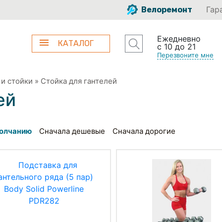
Гар
Велоремонт
Ежедневно
КАТАЛОГ
с 10 до 21
Перезвоните мне
 и стойки
»
Стойка для гантелей
ей
олчанию
Сначала дешевые
Сначала дорогие