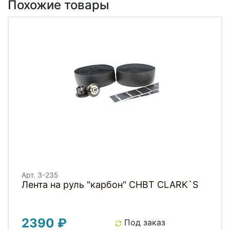
Похожие товары
Арт. 3-235
Лента на руль "карбон" CHBT СLARK`S
2390 ₽
Под заказ