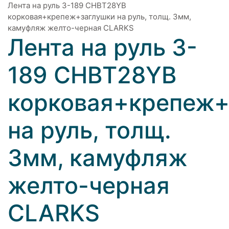
Лента на руль 3-189 CHBT28YB
корковая+крепеж+заглушки на руль, толщ. 3мм,
камуфляж желто-черная CLARKS
Лента на руль 3-
189 CHBT28YB
корковая+крепеж+
на руль, толщ.
3мм, камуфляж
желто-черная
CLARKS