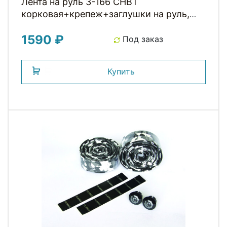
Лента на руль 3-166 CHBT
корковая+крепеж+заглушки на руль,
толщ. 3мм, коричневая CLARKS
1590 ₽
Под заказ
Купить