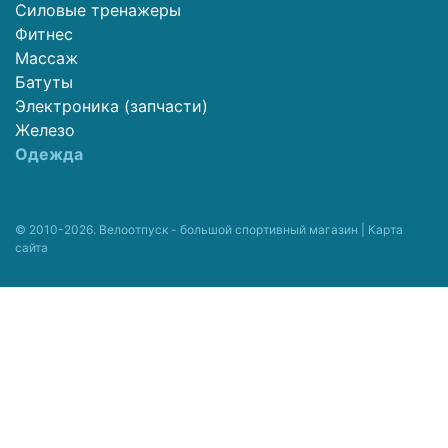
Силовые тренажеры
Фитнес
Массаж
Батуты
Электроника (запчасти)
Железо
Одежда
© 2010-2026. Велоотпуск - большой спортивный магазин |
Карта
сайта