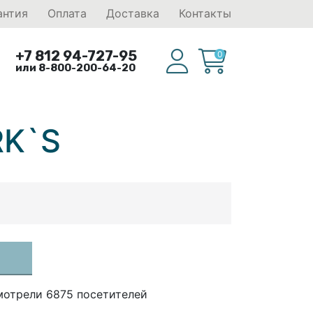
антия
Оплата
Доставка
Контакты
+7 812 94-727-95
0
или 8-800-200-64-20
RK`S
мотрели 6875 посетителей