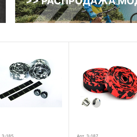
>> РАСПРОДАЖА МОД
. 3-185
Арт. 3-187