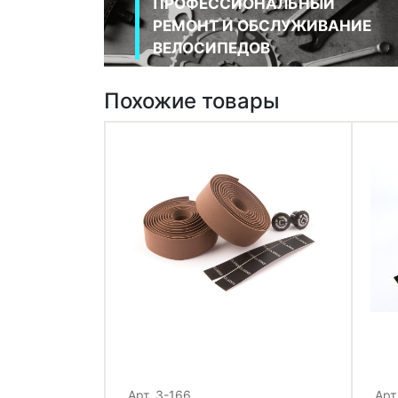
ПРОФЕССИОНАЛЬНЫЙ
РЕМОНТ И ОБСЛУЖИВАНИЕ
ВЕЛОСИПЕДОВ
Похожие товары
Арт. 3-166
Арт