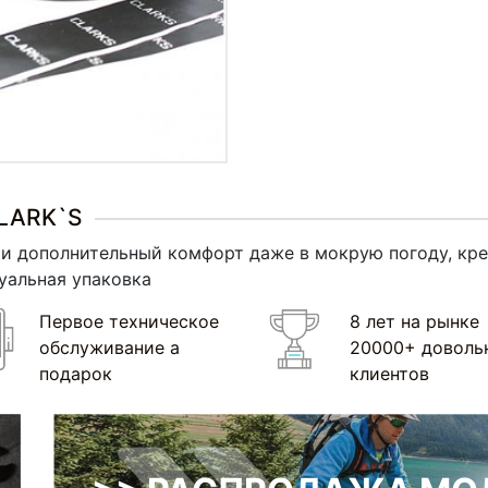
СLARK`S
 и дополнительный комфорт даже в мокрую погоду, кр
дуальная упаковка
Первое техническое
8 лет на рынке
обслуживание а
20000+ доволь
подарок
клиентов