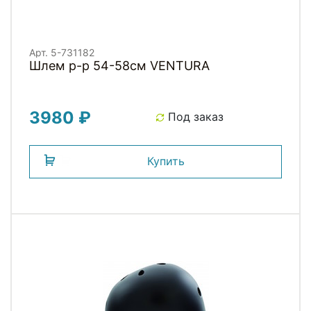
Арт. 5-731182
Шлем р-р 54-58см VENTURA
3980 ₽
Под заказ
Купить