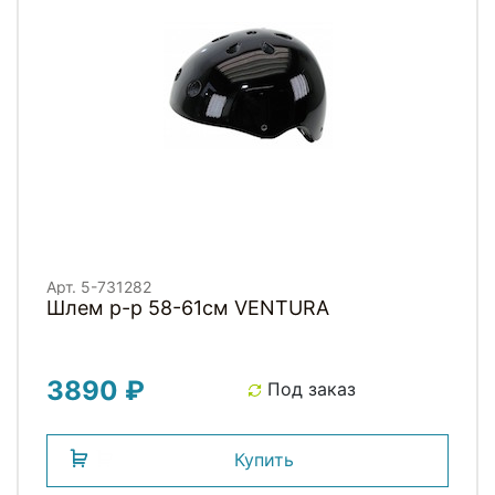
Арт. 5-731282
Шлем р-р 58-61см VENTURA
3890 ₽
Под заказ
Купить