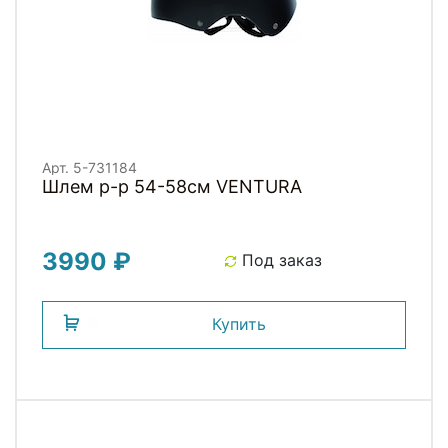
Арт. 5-731184
Шлем р-р 54-58см VENTURA
3990 ₽
Под заказ
Купить