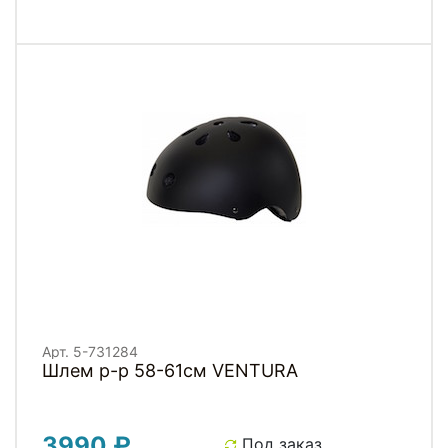
Арт. 5-731284
Шлем р-р 58-61см VENTURA
3990 ₽
Под заказ