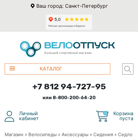
Ваш город: Санкт-Петербург
Большой спортивный магазин
КАТАЛОГ
+7 812 94-727-95
или 8-800-200-64-20
Личный
Корзина
0
кабинет
пуста
Магазин
»
Велосипеды
»
Аксессуары
»
Сидения
»
Седло