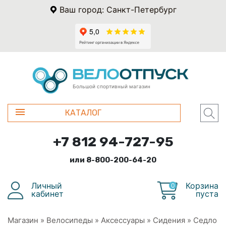
Ваш город: Санкт-Петербург
Большой спортивный магазин
КАТАЛОГ
+7 812 94-727-95
или 8-800-200-64-20
Личный
Корзина
0
кабинет
пуста
Магазин
»
Велосипеды
»
Аксессуары
»
Сидения
»
Седло