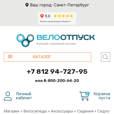
Ваш город: Санкт-Петербург
Большой спортивный магазин
КАТАЛОГ
+7 812 94-727-95
или 8-800-200-64-20
Личный
Корзина
0
кабинет
пуста
Магазин
»
Велосипеды
»
Аксессуары
»
Сидения
»
Седло