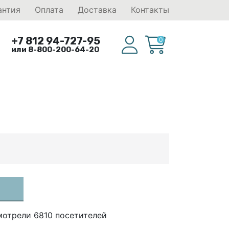
антия
Оплата
Доставка
Контакты
+7 812 94-727-95
0
или 8-800-200-64-20
мотрели 6810 посетителей