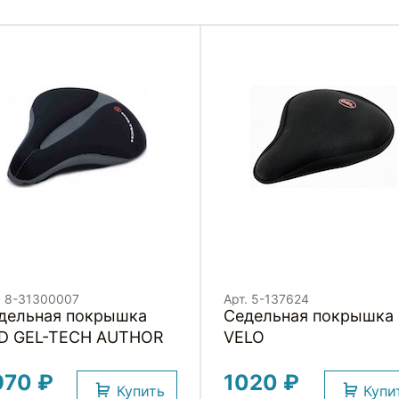
. 8-31300007
Арт. 5-137624
дельная покрышка
Седельная покрышка
D GEL-TECH AUTHOR
VELO
970 ₽
1020 ₽
Купить
Купи