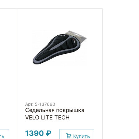
Арт. 5-137660
Седельная покрышка
VELO LITE TECH
1390 ₽
ть
Купить