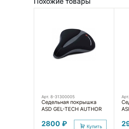
Похожие товары
Арт. 8-31300005
Арт
Седельная покрышка
Се
ASD GEL-TECH AUTHOR
AS
2800 ₽
2
Купить