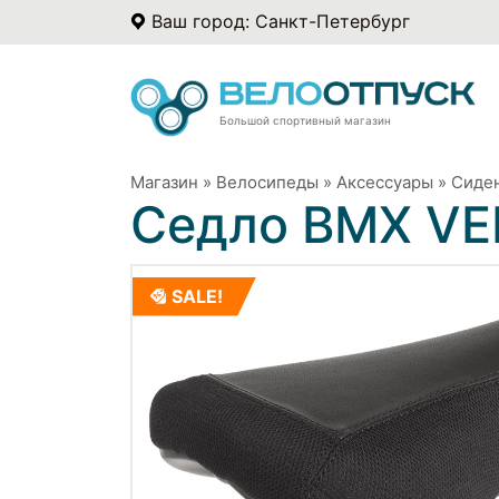
Ваш город: Санкт-Петербург
Большой спортивный магазин
Магазин
»
Велосипеды
»
Аксессуары
»
Сиде
Седло BMX VE
SALE!