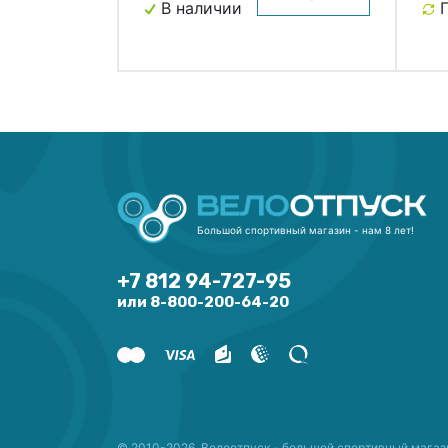
В наличии
П
Большой спортивный магазин - нам 8 лет!
+7 812 94-727-95
или 8-800-200-64-20
© 2010-2026. Велоотпуск - большой спортивный магаз