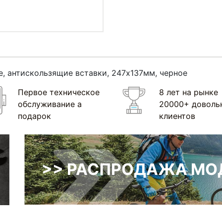
, антискользящие вставки, 247х137мм, черное
Первое техническое
8 лет на рынке
обслуживание а
20000+ доволь
подарок
клиентов
>> РАСПРОДАЖА МОД