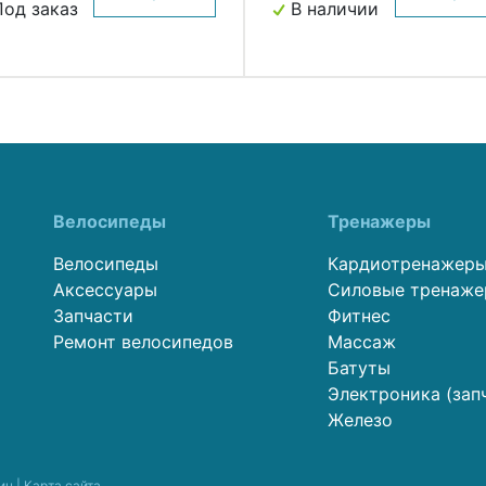
од заказ
В наличии
Велосипеды
Тренажеры
Велосипеды
Кардиотренажер
Аксессуары
Силовые тренаж
Запчасти
Фитнес
Ремонт велосипедов
Массаж
Батуты
Электроника (зап
Железо
ин |
Карта сайта