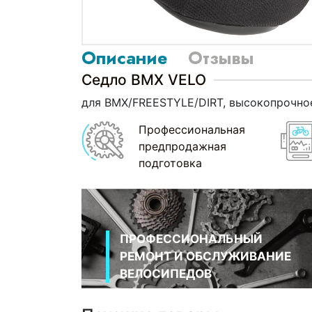
Описание
Отзывы
Седло BMX VELO
для BMX/FREESTYLE/DIRT, высокопрочное
Профессиональная
предпродажная
подготовка
ПРОФЕССИОНАЛЬНЫЙ
РЕМОНТ И ОБСЛУЖИВАНИЕ
ВЕЛОСИПЕДОВ