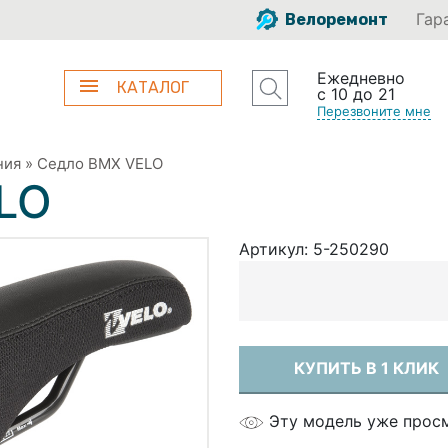
Гар
Велоремонт
Ежедневно
КАТАЛОГ
с 10 до 21
Перезвоните мне
ния
»
Седло BMX VELO
LO
Артикул:
5-250290
КУПИТЬ В 1 КЛИК
Эту модель уже прос