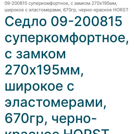
09-200815 суперкомфортное, с замком 270х195мм,
широкое с эластомерами, 670гр, черно-красное HORST
Седло 09-200815
суперкомфортное,
с замком
270х195мм,
широкое с
эластомерами,
670гр, черно-