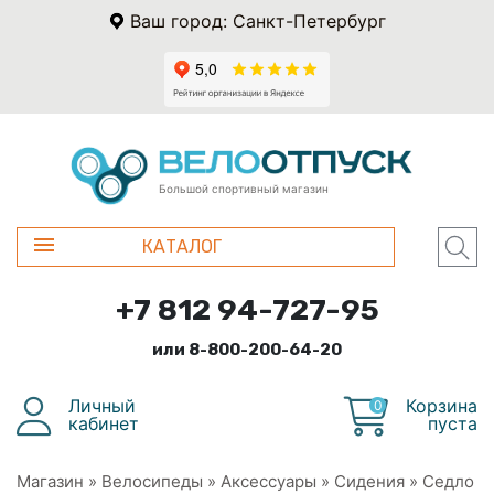
Ваш город: Санкт-Петербург
Большой спортивный магазин
КАТАЛОГ
+7 812 94-727-95
или 8-800-200-64-20
Личный
Корзина
0
кабинет
пуста
Магазин
»
Велосипеды
»
Аксессуары
»
Сидения
»
Седло