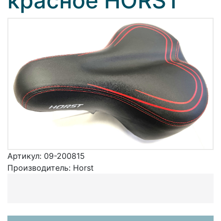
красное HORST
Артикул:
09-200815
Производитель:
Horst