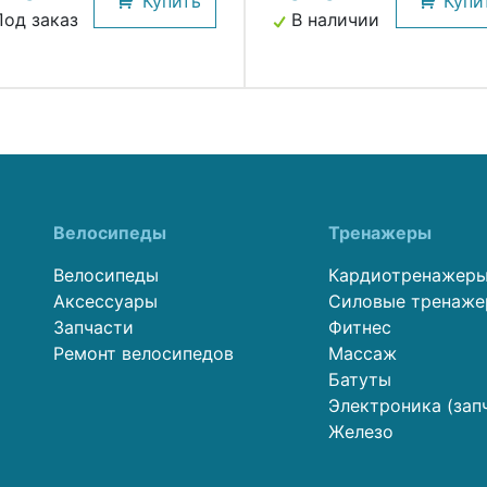
Купить
Купи
од заказ
В наличии
Велосипеды
Тренажеры
Велосипеды
Кардиотренажер
Аксессуары
Силовые тренаж
Запчасти
Фитнес
Ремонт велосипедов
Массаж
Батуты
Электроника (зап
Железо