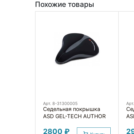
Похожие товары
Арт. 8-31300005
Арт
Седельная покрышка
Се
ASD GEL-TECH AUTHOR
AS
2800 ₽
2