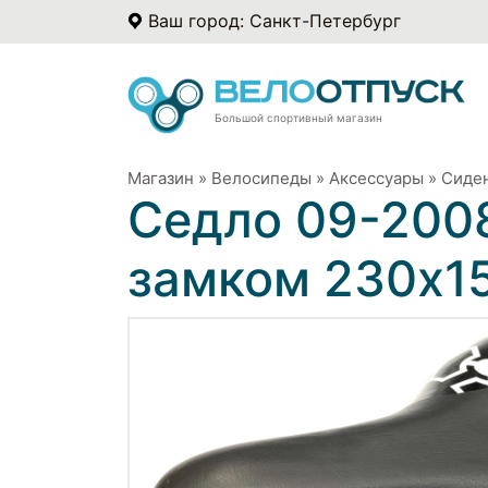
Ваш город: Санкт-Петербург
Большой спортивный магазин
Магазин
»
Велосипеды
»
Аксессуары
»
Сиде
Седло 09-2008
замком 230х1