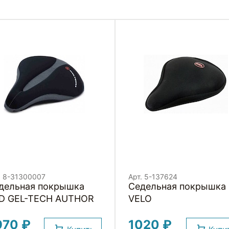
. 8-31300007
Арт. 5-137624
дельная покрышка
Седельная покрышка
D GEL-TECH AUTHOR
VELO
970 ₽
1020 ₽