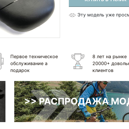
Эту модель уже прос
Первое техническое
8 лет на рынке
обслуживание а
20000+ доволь
подарок
клиентов
>> РАСПРОДАЖА МОД