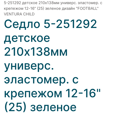
5-251292 детское 210х138мм универс. эластомер. с
крепежом 12-16" (25) зеленое дизайн "FOOTBALL"
VENTURA CHILD
Седло 5-251292
детское
210х138мм
универс.
эластомер. с
крепежом 12-16"
(25) зеленое