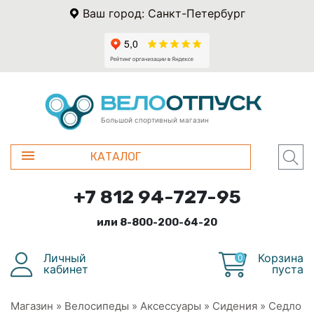
Ваш город: Санкт-Петербург
Большой спортивный магазин
КАТАЛОГ
+7 812 94-727-95
или 8-800-200-64-20
Личный
Корзина
0
кабинет
пуста
Магазин
»
Велосипеды
»
Аксессуары
»
Сидения
»
Седло