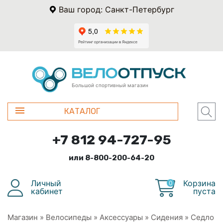
Ваш город: Санкт-Петербург
Большой спортивный магазин
КАТАЛОГ
+7 812 94-727-95
или 8-800-200-64-20
Личный
Корзина
0
кабинет
пуста
Магазин
»
Велосипеды
»
Аксессуары
»
Сидения
»
Седло