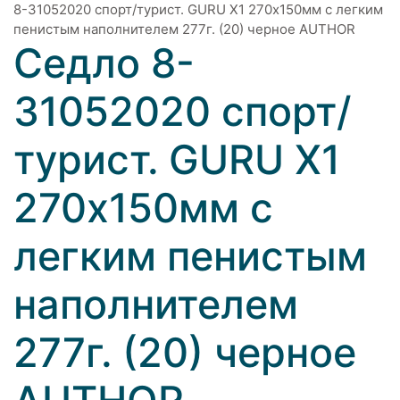
8-31052020 спорт/турист. GURU X1 270х150мм с легким
пенистым наполнителем 277г. (20) черное AUTHOR
Седло 8-
31052020 спорт/
турист. GURU X1
270х150мм с
легким пенистым
наполнителем
277г. (20) черное